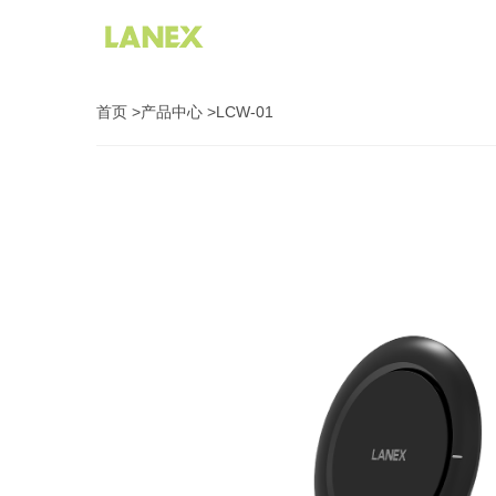
移动电
充电
首页
>
产品中心
>
LCW-01
无线
数据
耳机