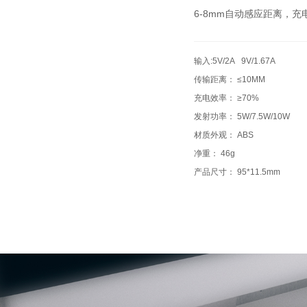
6-8mm自动感应距离，充
输入:5V/2A 9V/1.67A
传输距离： ≤10MM
充电效率： ≥70%
发射功率： 5W/7.5W/10W
材质外观： ABS
净重： 46g
产品尺寸： 95*11.5mm