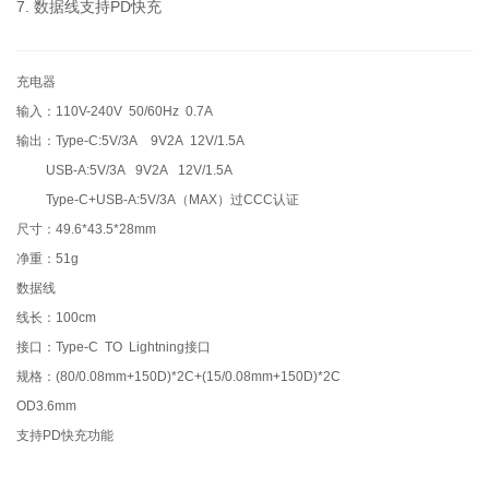
7. 数据线支持PD快充
充电器
输入：110V-240V 50/60Hz 0.7A
输出：Type-C:5V/3A 9V2A 12V/1.5A
USB-A:5V/3A 9V2A 12V/1.5A
Type-C+USB-A:5V/3A（MAX）过CCC认证
尺寸：49.6*43.5*28mm
净重：51g
数据线
线长：100cm
接口：Type-C TO Lightning接口
规格：(80/0.08mm+150D)*2C+(15/0.08mm+150D)*2C
OD3.6mm
支持PD快充功能